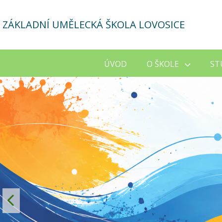
ZÁKLADNÍ UMĚLECKÁ ŠKOLA LOVOSICE
ÚVOD
O ŠKOLE
ST