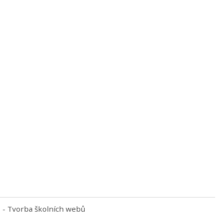
p
- Tvorba školních webů