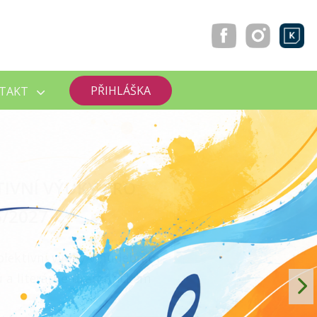
PŘIHLÁŠKA
TAKT
MACÍCH ZKOUŠEK
Číst více