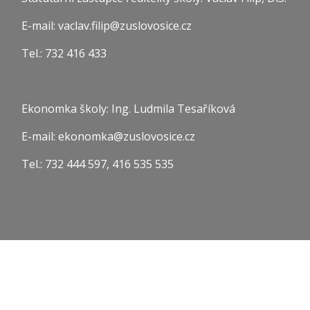
E-mail: vaclav.filip@zuslovosice.cz
Tel.: 732 416 433
Ekonomka školy: Ing. Ludmila Tesaříková
E-mail: ekonomka@zuslovosice.cz
Tel.: 732 444 597, 416 535 535