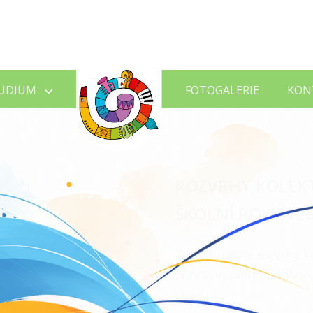
UDIUM
FOTOGALERIE
KON
VÝSLEDKY PŘIJÍ
2026/2027