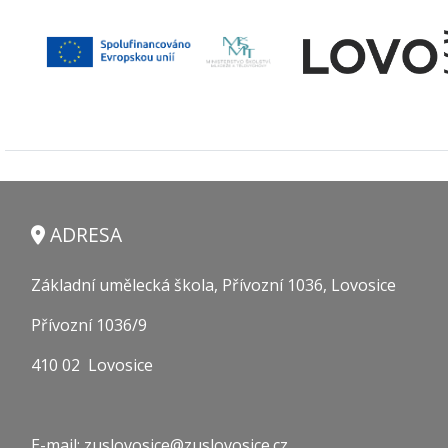
ADRESA
Základní umělecká škola, Přívozní 1036, Lovosice
Přívozní 1036/9
410 02 Lovosice
E-mail: zuslovosice@zuslovosice.cz