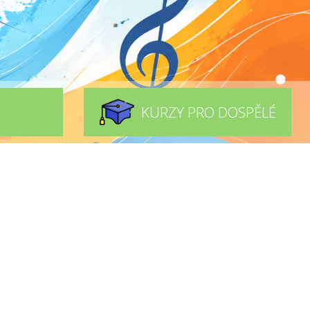
KURZY PRO DOSPĚLÉ