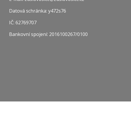
Datová schránka: y472s76
IČ: 62769707
Bankovní spojení: 2016100267/0100