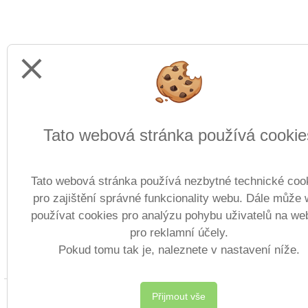
close
Tato webová stránka používá cookie
Tato webová stránka používá nezbytné technické coo
pro zajištění správné funkcionality webu. Dále může
používat cookies pro analýzu pohybu uživatelů na we
pro reklamní účely.
Pokud tomu tak je, naleznete v nastavení níže.
Copyright © 2022 - 2023
Přijmout vše