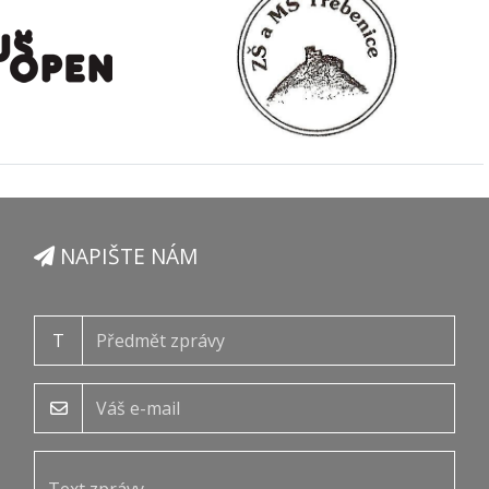
NAPIŠTE NÁM
T