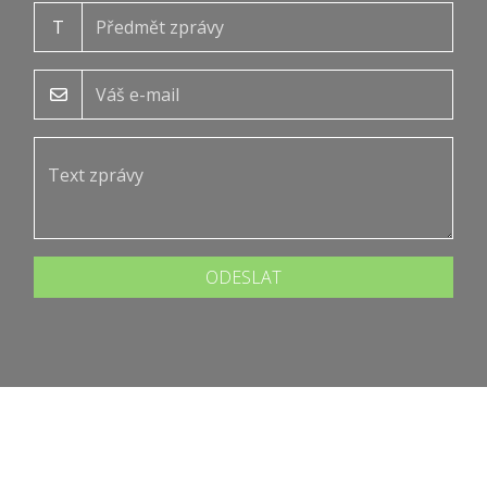
T
ODESLAT