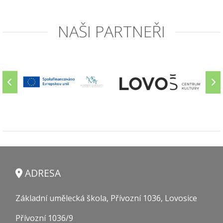
NAŠI PARTNEŘI
ADRESA
Základní umělecká škola, Přívozní 1036, Lovosice
Přívozní 1036/9