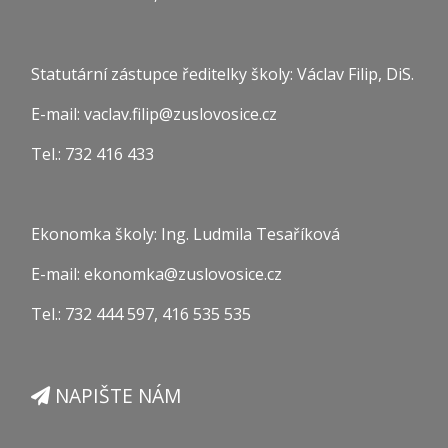
Statutární zástupce ředitelky školy: Václav Filip, DiS.
E-mail: vaclav.filip@zuslovosice.cz
Tel.: 732 416 433
Ekonomka školy: Ing. Ludmila Tesaříková
E-mail: ekonomka@zuslovosice.cz
Tel.: 732 444 597, 416 535 535
NAPIŠTE NÁM