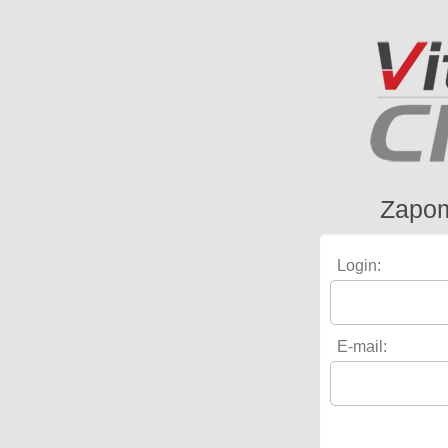
Zapom
Login:
E-mail: